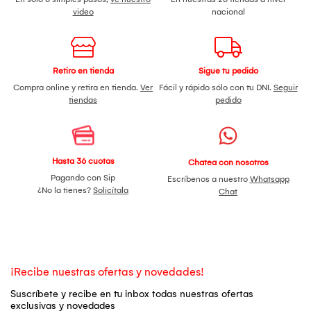
video
nacional
Retiro en tienda
Sigue tu pedido
Compra online y retira en tienda.
Ver
Fácil y rápido sólo con tu DNI.
Seguir
tiendas
pedido
Hasta 36 cuotas
Chatea con nosotros
Pagando con Sip
Escríbenos a nuestro
Whatsapp
¿No la tienes?
Solicítala
Chat
¡Recibe nuestras ofertas y novedades!
Suscríbete y recibe en tu inbox todas nuestras ofertas
exclusivas y novedades