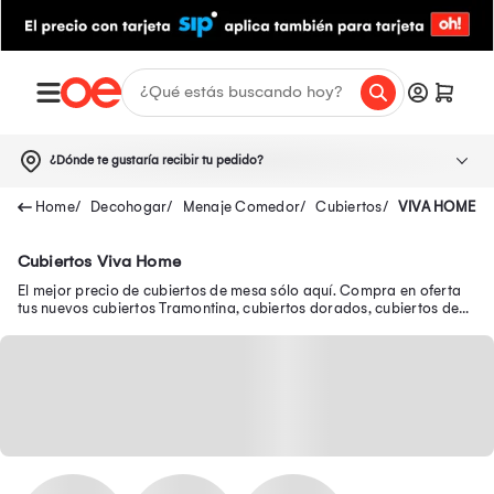
¿Dónde te gustaría recibir tu pedido?
Decohogar
Menaje Comedor
Cubiertos
VIVA HOME
Cubiertos Viva Home
El mejor precio de cubiertos de mesa sólo aquí. Compra en oferta
tus nuevos cubiertos Tramontina, cubiertos dorados, cubiertos de
plata y muchos más.