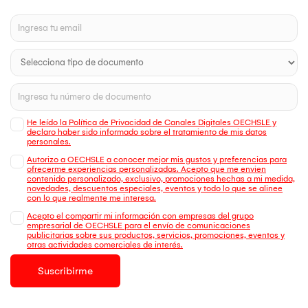
He leído la Política de Privacidad de Canales Digitales OECHSLE y
declaro haber sido informado sobre el tratamiento de mis datos
personales.
Autorizo a OECHSLE a conocer mejor mis gustos y preferencias para
ofrecerme experiencias personalizadas. Acepto que me envien
contenido personalizado, exclusivo, promociones hechas a mi medida,
novedades, descuentos especiales, eventos y todo lo que se alinee
con lo que realmente me interesa.
Acepto el compartir mi información con empresas del grupo
empresarial de OECHSLE para el envío de comunicaciones
publicitarias sobre sus productos, servicios, promociones, eventos y
otras actividades comerciales de interés.
Suscribirme