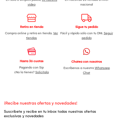
video
nacional
Retiro en tienda
Sigue tu pedido
Compra online y retira en tienda.
Ver
Fácil y rápido sólo con tu DNI.
Seguir
tiendas
pedido
Hasta 36 cuotas
Chatea con nosotros
Pagando con Sip
Escríbenos a nuestro
Whatsapp
¿No la tienes?
Solicítala
Chat
¡Recibe nuestras ofertas y novedades!
Suscríbete y recibe en tu inbox todas nuestras ofertas
exclusivas y novedades