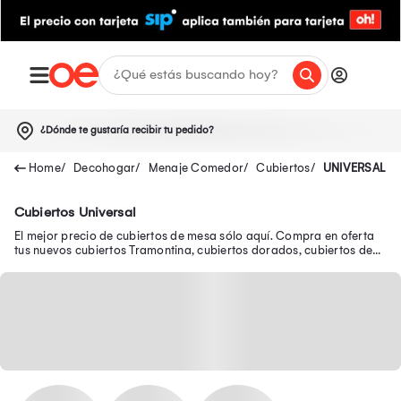
¿Dónde te gustaría recibir tu pedido?
Decohogar
Menaje Comedor
Cubiertos
UNIVERSAL
Cubiertos Universal
El mejor precio de cubiertos de mesa sólo aquí. Compra en oferta
tus nuevos cubiertos Tramontina, cubiertos dorados, cubiertos de
plata y muchos más.