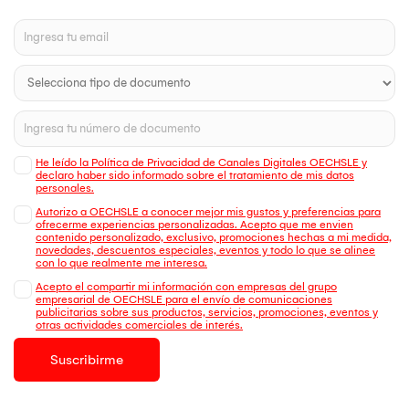
He leído la Política de Privacidad de Canales Digitales OECHSLE y
declaro haber sido informado sobre el tratamiento de mis datos
personales.
Autorizo a OECHSLE a conocer mejor mis gustos y preferencias para
ofrecerme experiencias personalizadas. Acepto que me envien
contenido personalizado, exclusivo, promociones hechas a mi medida,
novedades, descuentos especiales, eventos y todo lo que se alinee
con lo que realmente me interesa.
Acepto el compartir mi información con empresas del grupo
empresarial de OECHSLE para el envío de comunicaciones
publicitarias sobre sus productos, servicios, promociones, eventos y
otras actividades comerciales de interés.
Suscribirme