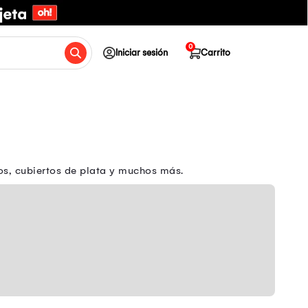
0
Iniciar sesión
Carrito
os, cubiertos de plata y muchos más.