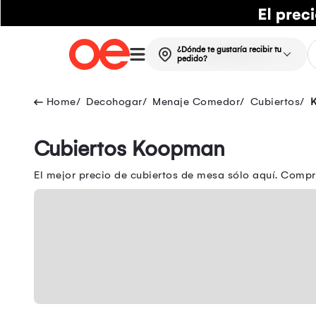
¿Dónde te gustaría recibir tu
pedido?
Decohogar
Menaje Comedor
Cubiertos
Cubiertos Koopman
El mejor precio de cubiertos de mesa sólo aquí. Compr