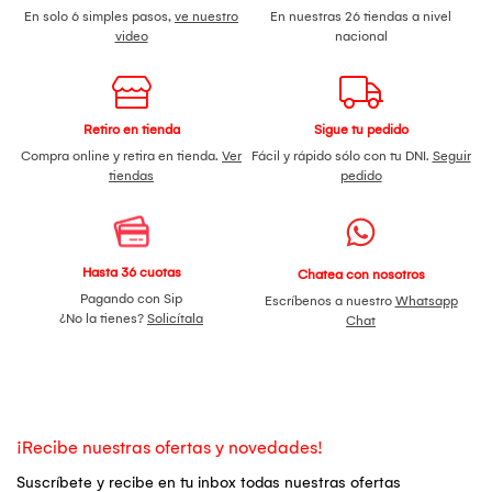
En solo 6 simples pasos,
ve nuestro
En nuestras 26 tiendas a nivel
video
nacional
Retiro en tienda
Sigue tu pedido
Compra online y retira en tienda.
Ver
Fácil y rápido sólo con tu DNI.
Seguir
tiendas
pedido
Hasta 36 cuotas
Chatea con nosotros
Pagando con Sip
Escríbenos a nuestro
Whatsapp
¿No la tienes?
Solicítala
Chat
¡Recibe nuestras ofertas y novedades!
Suscríbete y recibe en tu inbox todas nuestras ofertas