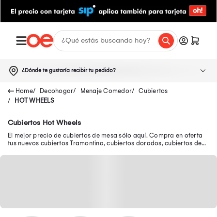
¿Dónde te gustaría recibir tu pedido?
Decohogar
Menaje Comedor
Cubiertos
HOT WHEELS
Cubiertos Hot Wheels
El mejor precio de cubiertos de mesa sólo aquí. Compra en oferta
tus nuevos cubiertos Tramontina, cubiertos dorados, cubiertos de
plata y muchos más.