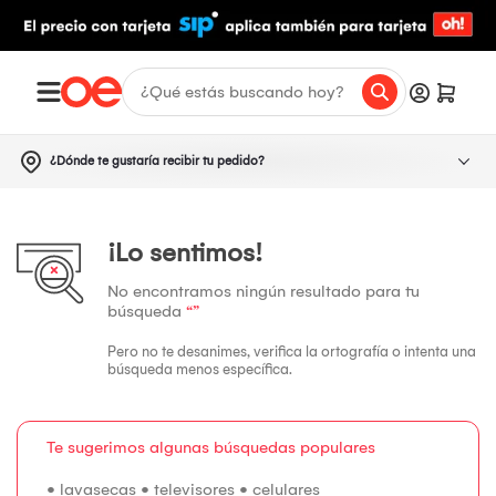
¿Dónde te gustaría recibir tu pedido?
¡Lo sentimos!
No encontramos ningún resultado para tu
búsqueda
“”
Pero no te desanimes, verifica la ortografía o intenta una
búsqueda menos específica.
Te sugerimos algunas búsquedas populares
•
lavasecas
•
televisores
•
celulares