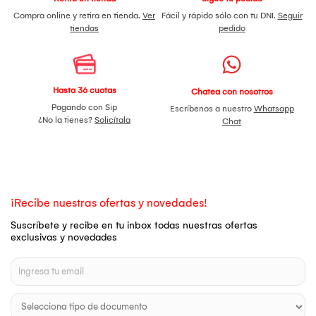
Compra online y retira en tienda.
Ver
Fácil y rápido sólo con tu DNI.
Seguir
tiendas
pedido
Hasta 36 cuotas
Chatea con nosotros
Pagando con Sip
Escríbenos a nuestro
Whatsapp
¿No la tienes?
Solicítala
Chat
¡Recibe nuestras ofertas y novedades!
Suscríbete y recibe en tu inbox todas nuestras ofertas
exclusivas y novedades