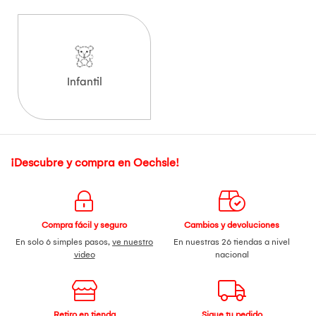
Infantil
¡Descubre y compra en Oechsle!
Compra fácil y seguro
Cambios y devoluciones
En solo 6 simples pasos,
ve nuestro
En nuestras 26 tiendas a nivel
video
nacional
Retiro en tienda
Sigue tu pedido