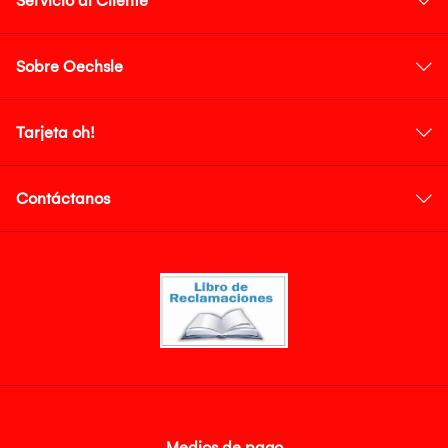
Servicio al Cliente
Sobre Oechsle
Tarjeta oh!
Contáctanos
Medios de pago