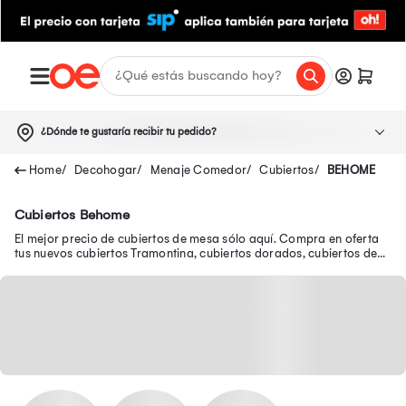
¿Dónde te gustaría recibir tu pedido?
Decohogar
Menaje Comedor
Cubiertos
BEHOME
Cubiertos Behome
El mejor precio de cubiertos de mesa sólo aquí. Compra en oferta
tus nuevos cubiertos Tramontina, cubiertos dorados, cubiertos de
plata y muchos más.