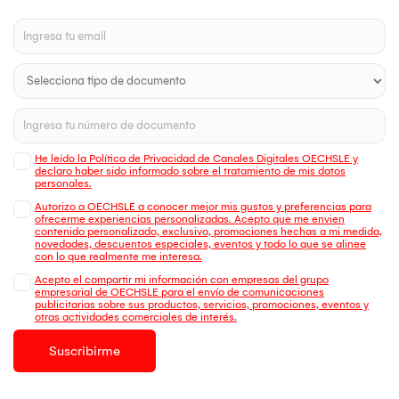
He leído la Política de Privacidad de Canales Digitales OECHSLE y
declaro haber sido informado sobre el tratamiento de mis datos
personales.
Autorizo a OECHSLE a conocer mejor mis gustos y preferencias para
ofrecerme experiencias personalizadas. Acepto que me envien
contenido personalizado, exclusivo, promociones hechas a mi medida,
novedades, descuentos especiales, eventos y todo lo que se alinee
con lo que realmente me interesa.
Acepto el compartir mi información con empresas del grupo
empresarial de OECHSLE para el envío de comunicaciones
publicitarias sobre sus productos, servicios, promociones, eventos y
otras actividades comerciales de interés.
Suscribirme