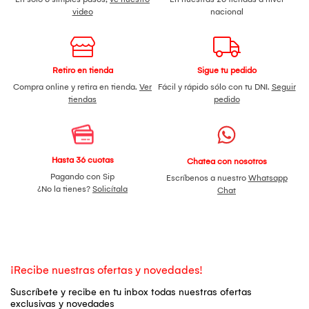
video
nacional
Retiro en tienda
Sigue tu pedido
Compra online y retira en tienda.
Ver
Fácil y rápido sólo con tu DNI.
Seguir
tiendas
pedido
Hasta 36 cuotas
Chatea con nosotros
Pagando con Sip
Escríbenos a nuestro
Whatsapp
¿No la tienes?
Solicítala
Chat
¡Recibe nuestras ofertas y novedades!
Suscríbete y recibe en tu inbox todas nuestras ofertas
exclusivas y novedades