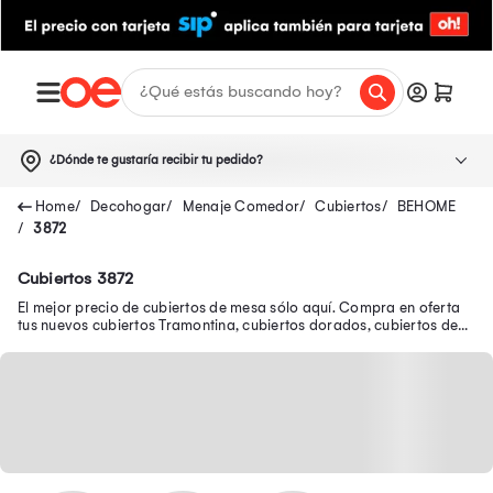
¿Dónde te gustaría recibir tu pedido?
Decohogar
Menaje Comedor
Cubiertos
BEHOME
3872
Cubiertos 3872
El mejor precio de cubiertos de mesa sólo aquí. Compra en oferta
tus nuevos cubiertos Tramontina, cubiertos dorados, cubiertos de
plata y muchos más.