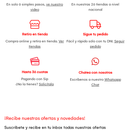
En solo 6 simples pasos,
ve nuestro
En nuestras 26 tiendas a nivel
video
nacional
Retiro en tienda
Sigue tu pedido
Compra online y retira en tienda.
Ver
Fácil y rápido sólo con tu DNI.
Seguir
tiendas
pedido
Hasta 36 cuotas
Chatea con nosotros
Pagando con Sip
Escríbenos a nuestro
Whatsapp
¿No la tienes?
Solicítala
Chat
¡Recibe nuestras ofertas y novedades!
Suscríbete y recibe en tu inbox todas nuestras ofertas