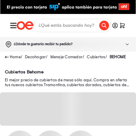
¿Dónde te gustaría recibir tu pedido?
Decohogar
Menaje Comedor
Cubiertos
BEHOME
Cubiertos Behome
El mejor precio de cubiertos de mesa sólo aquí. Compra en oferta
tus nuevos cubiertos Tramontina, cubiertos dorados, cubiertos de
plata y muchos más.