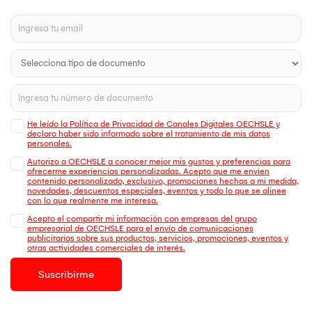
He leído la Política de Privacidad de Canales Digitales OECHSLE y
declaro haber sido informado sobre el tratamiento de mis datos
personales.
Autorizo a OECHSLE a conocer mejor mis gustos y preferencias para
ofrecerme experiencias personalizadas. Acepto que me envien
contenido personalizado, exclusivo, promociones hechas a mi medida,
novedades, descuentos especiales, eventos y todo lo que se alinee
con lo que realmente me interesa.
Acepto el compartir mi información con empresas del grupo
empresarial de OECHSLE para el envío de comunicaciones
publicitarias sobre sus productos, servicios, promociones, eventos y
otras actividades comerciales de interés.
Suscribirme