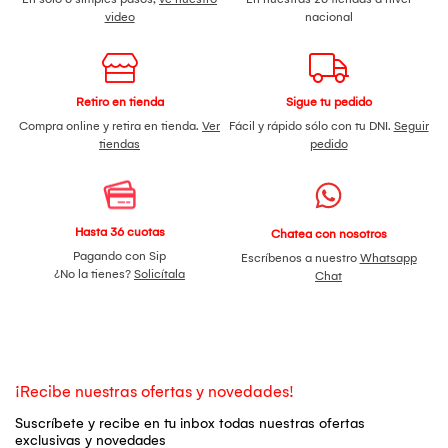
video
nacional
Retiro en tienda
Sigue tu pedido
Compra online y retira en tienda.
Ver
Fácil y rápido sólo con tu DNI.
Seguir
tiendas
pedido
Hasta 36 cuotas
Chatea con nosotros
Pagando con Sip
Escríbenos a nuestro
Whatsapp
¿No la tienes?
Solicítala
Chat
¡Recibe nuestras ofertas y novedades!
Suscríbete y recibe en tu inbox todas nuestras ofertas
exclusivas y novedades