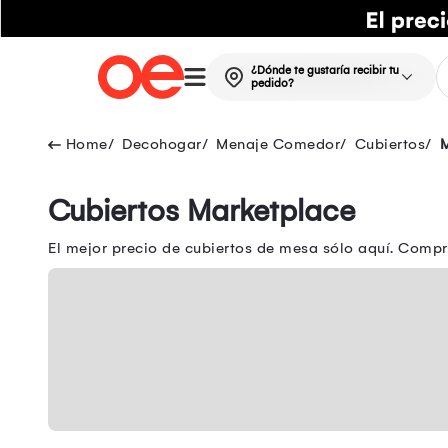
¿Dónde te gustaría recibir tu
pedido?
Decohogar
Menaje Comedor
Cubiertos
M
Cubiertos Marketplace
El mejor precio de cubiertos de mesa sólo aquí. Compr