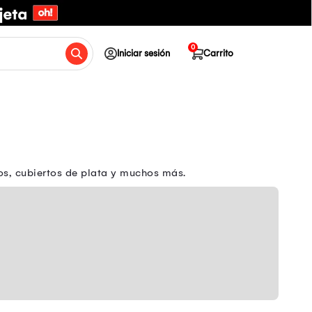
0
Iniciar sesión
Carrito
os, cubiertos de plata y muchos más.