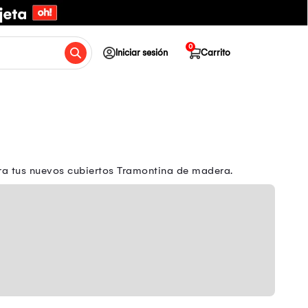
0
Iniciar sesión
Carrito
ra tus nuevos cubiertos Tramontina de madera.