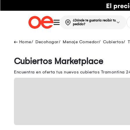
¿Dónde te gustaría recibir tu
pedido?
Decohogar
Menaje Comedor
Cubiertos
Cubiertos Marketplace
Encuentra en oferta tus nuevos cubiertos Tramontina 