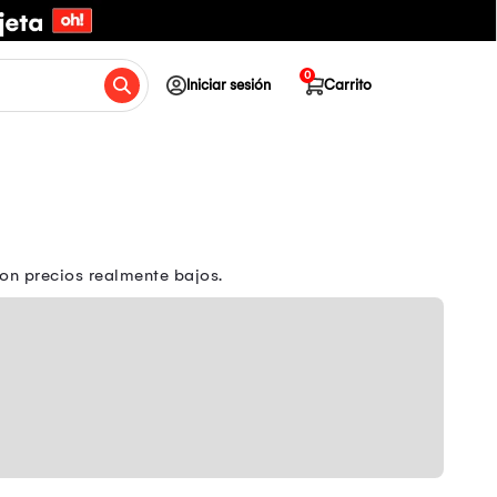
0
Iniciar sesión
Carrito
on precios realmente bajos.