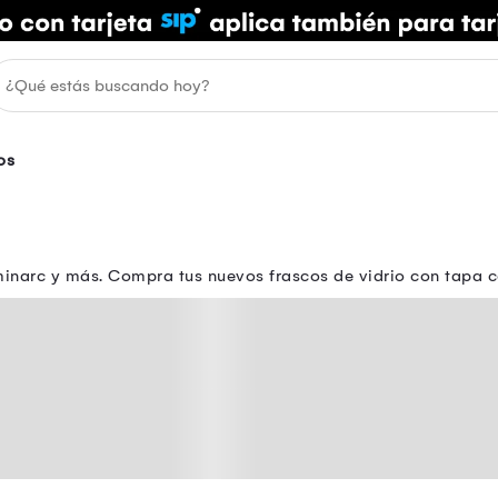
os
narc y más. Compra tus nuevos frascos de vidrio con tapa c