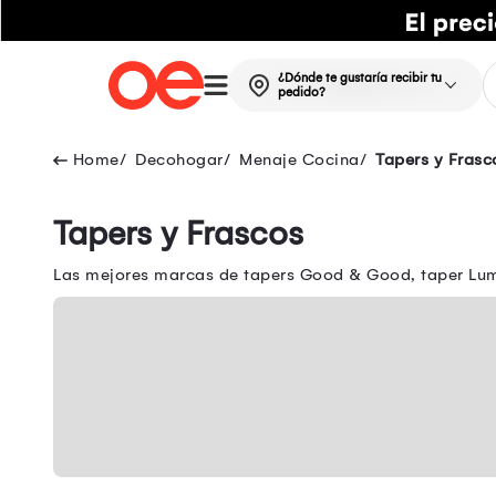
¿Dónde te gustaría recibir tu
pedido?
Decohogar
Menaje Cocina
Tapers y Frasc
Tapers y Frascos
Las mejores marcas de tapers Good & Good, taper Lumi