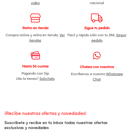
video
nacional
Retiro en tienda
Sigue tu pedido
Compra online y retira en tienda.
Ver
Fácil y rápido sólo con tu DNI.
Seguir
tiendas
pedido
Hasta 36 cuotas
Chatea con nosotros
Pagando con Sip
Escríbenos a nuestro
Whatsapp
¿No la tienes?
Solicítala
Chat
¡Recibe nuestras ofertas y novedades!
Suscríbete y recibe en tu inbox todas nuestras ofertas
exclusivas y novedades