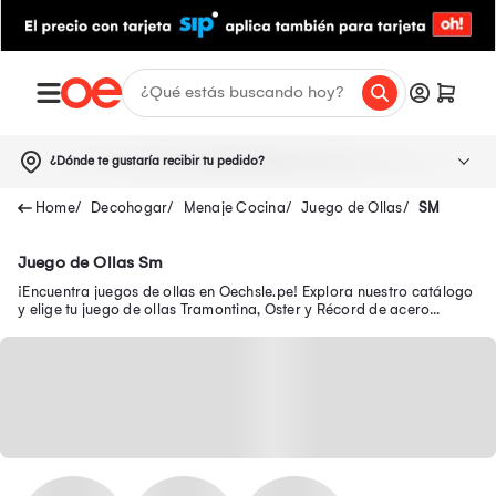
¿Dónde te gustaría recibir tu pedido?
Decohogar
Menaje Cocina
Juego de Ollas
SM
Juego de Ollas Sm
¡Encuentra juegos de ollas en Oechsle.pe! Explora nuestro catálogo
y elige tu juego de ollas Tramontina, Oster y Récord de acero
inoxidable. ¡Compra online!