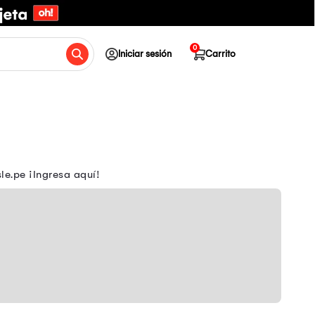
0
Iniciar sesión
Carrito
e.pe ¡Ingresa aquí!