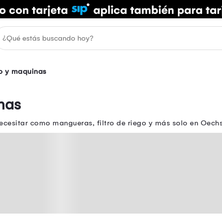
o y maquinas
nas
cesitar como mangueras, filtro de riego y más solo en Oechsl