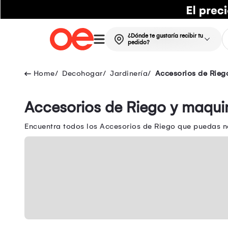
¿Dónde te gustaría recibir tu
pedido?
Decohogar
Jardinería
Accesorios de Rieg
Accesorios de Riego y maqui
Encuentra todos los Accesorios de Riego que puedas ne