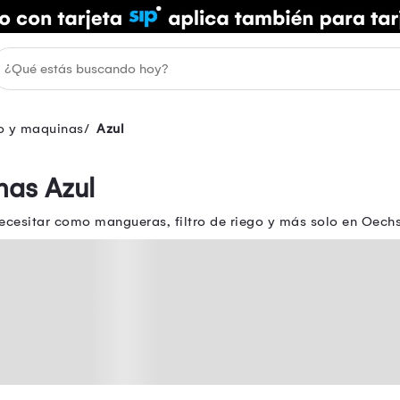
o y maquinas
Azul
nas Azul
cesitar como mangueras, filtro de riego y más solo en Oechsl