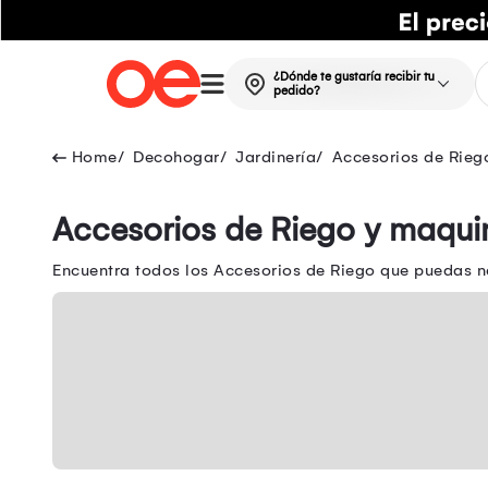
¿Dónde te gustaría recibir tu
pedido?
Decohogar
Jardinería
Accesorios de Rieg
Accesorios de Riego y maqui
Encuentra todos los Accesorios de Riego que puedas ne