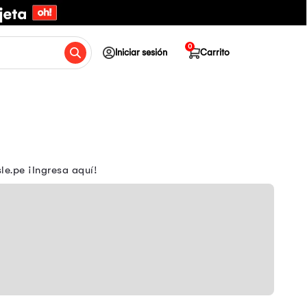
0
Iniciar sesión
Carrito
e.pe ¡Ingresa aquí!