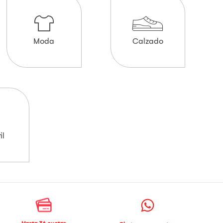
Moda
Calzado
il