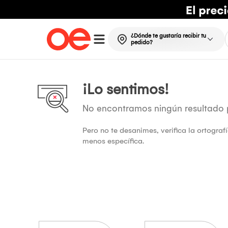
¿Dónde te gustaría recibir tu
pedido?
¡Lo sentimos!
No encontramos ningún resultado
Pero no te desanimes, verifica la ortogra
menos específica.