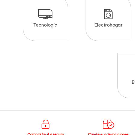
Tecnología
Electrohogar
B
Compra fácil y seguro
Cambios y devoluciones