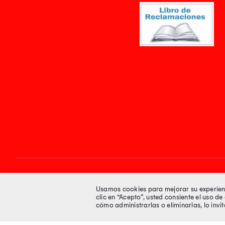
Síguenos en
Usamos cookies para mejorar su experienci
clic en “Acepto”, usted consiente el uso d
cómo administrarlas o eliminarlas, lo inv