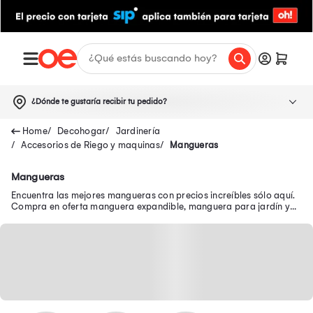
¿Dónde te gustaría recibir tu pedido?
Decohogar
Jardinería
Accesorios de Riego y maquinas
Mangueras
Mangueras
Encuentra las mejores mangueras con precios increíbles sólo aquí.
Compra en oferta manguera expandible, manguera para jardín y
muchos modelos más.