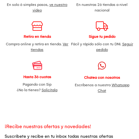
En solo 6 simples pasos,
ve nuestro
En nuestras 26 tiendas a nivel
video
nacional
Retiro en tienda
Sigue tu pedido
Compra online y retira en tienda.
Ver
Fácil y rápido sólo con tu DNI.
Seguir
tiendas
pedido
Hasta 36 cuotas
Chatea con nosotros
Pagando con Sip
Escríbenos a nuestro
Whatsapp
¿No la tienes?
Solicítala
Chat
¡Recibe nuestras ofertas y novedades!
Suscríbete y recibe en tu inbox todas nuestras ofertas