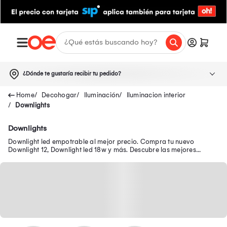
¿Dónde te gustaría recibir tu pedido?
Decohogar
Iluminación
Iluminacion interior
Downlights
Downlights
Downlight led empotrable al mejor precio. Compra tu nuevo
Downlight 12, Downlight led 18w y más. Descubre las mejores
ofertas de Downlight led cuadrado.