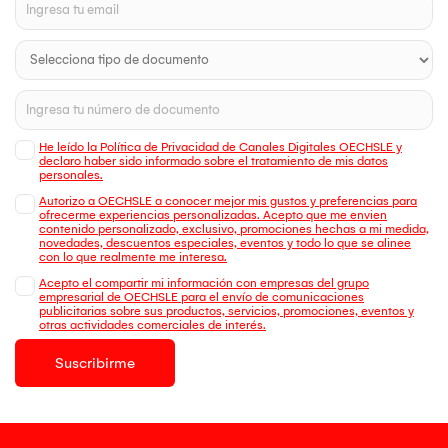
He leído la Política de Privacidad de Canales Digitales OECHSLE y
declaro haber sido informado sobre el tratamiento de mis datos
personales.
Autorizo a OECHSLE a conocer mejor mis gustos y preferencias para
ofrecerme experiencias personalizadas. Acepto que me envien
contenido personalizado, exclusivo, promociones hechas a mi medida,
novedades, descuentos especiales, eventos y todo lo que se alinee
con lo que realmente me interesa.
Acepto el compartir mi información con empresas del grupo
empresarial de OECHSLE para el envío de comunicaciones
publicitarias sobre sus productos, servicios, promociones, eventos y
otras actividades comerciales de interés.
Suscribirme