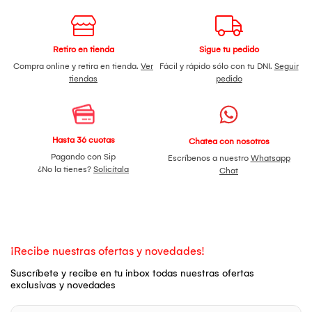
Retiro en tienda
Sigue tu pedido
Compra online y retira en tienda.
Ver
Fácil y rápido sólo con tu DNI.
Seguir
tiendas
pedido
Hasta 36 cuotas
Chatea con nosotros
Pagando con Sip
Escríbenos a nuestro
Whatsapp
¿No la tienes?
Solicítala
Chat
¡Recibe nuestras ofertas y novedades!
Suscríbete y recibe en tu inbox todas nuestras ofertas
exclusivas y novedades