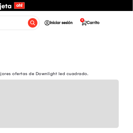
0
Iniciar sesión
Carrito
jores ofertas de Downlight led cuadrado.