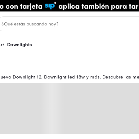
or
Downlights
uevo Downlight 12, Downlight led 18w y más. Descubre las me