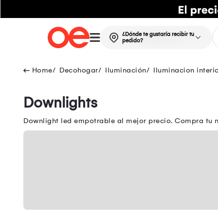
¿Dónde te gustaría recibir tu
pedido?
Decohogar
Iluminación
Iluminacion interi
Downlights
Downlight led empotrable al mejor precio. Compra tu n