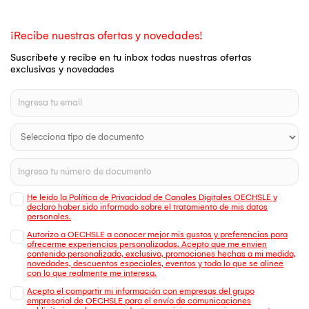
¡Recibe nuestras ofertas y novedades!
Suscríbete y recibe en tu inbox todas nuestras ofertas
exclusivas y novedades
He leído la Política de Privacidad de Canales Digitales OECHSLE y
declaro haber sido informado sobre el tratamiento de mis datos
personales.
Autorizo a OECHSLE a conocer mejor mis gustos y preferencias para
ofrecerme experiencias personalizadas. Acepto que me envien
contenido personalizado, exclusivo, promociones hechas a mi medida,
novedades, descuentos especiales, eventos y todo lo que se alinee
con lo que realmente me interesa.
Acepto el compartir mi información con empresas del grupo
empresarial de OECHSLE para el envío de comunicaciones