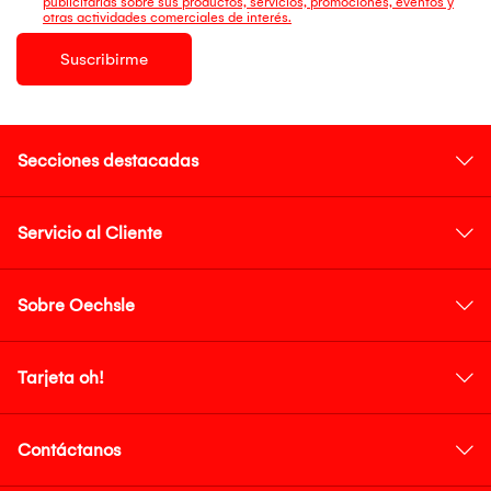
publicitarias sobre sus productos, servicios, promociones, eventos y
otras actividades comerciales de interés.
Suscribirme
Secciones destacadas
Servicio al Cliente
Sobre Oechsle
Tarjeta oh!
Contáctanos