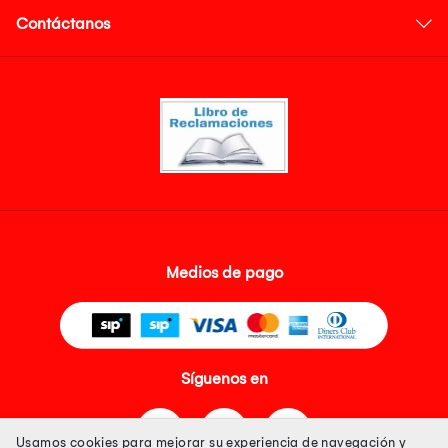
Contáctanos
Medios de pago
Síguenos en
Usamos cookies para mejorar su experiencia de navegación y