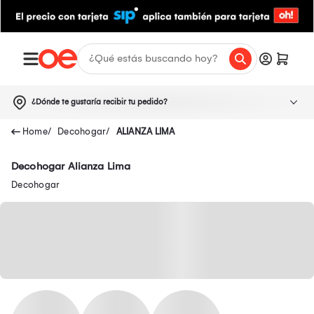
¿Dónde te gustaría recibir tu pedido?
Decohogar
ALIANZA LIMA
Decohogar Alianza Lima
Decohogar