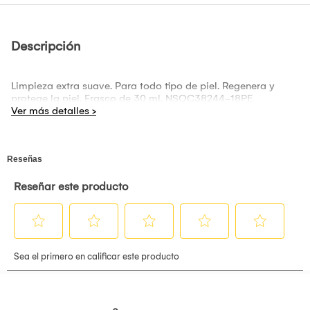
Descripción
Limpieza extra suave. Para todo tipo de piel. Regenera y
protege la piel. Frasco de 30 ml. NSOC38244-18PE