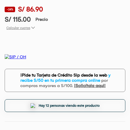
S/ 86.90
-24%
S/ 115.00
Precio
Calcular cuotas
¡Pide tu Tarjeta de Crédito Sip desde la web
y
recibe S/50 en tu primera compra online
por
compras mayores a S/100.
¡Solicítala aqui!
Hay 12 personas viendo este producto