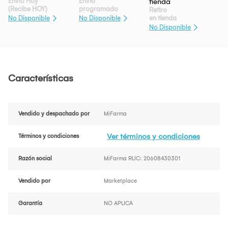
Envío Hoy
Envío
(Recibe HOY)
programado
Retiro
en tienda
No Disponible
No Disponible
No Disponible
Características
Vendido y despachado por
MiFarma
Ver términos y condiciones
Términos y condiciones
Razón social
MiFarma RUC: 20608430301
Vendido por
Marketplace
Garantía
NO APLICA