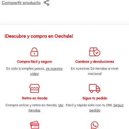
Compartir producto
¡Descubre y compra en Oechsle!
Compra fácil y seguro
Cambios y devoluciones
En solo 6 simples pasos,
ve nuestro
En nuestras 26 tiendas a nivel
video
nacional
Retiro en tienda
Sigue tu pedido
Compra online y retira en tienda.
Ver
Fácil y rápido sólo con tu DNI.
Seguir
tiendas
pedido