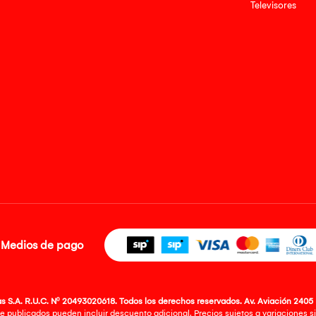
Televisores
Medios de pago
 S.A. R.U.C. Nº 20493020618. Todos los derechos reservados. Av. Aviación 2405 
e publicados pueden incluir descuento adicional. Precios sujetos a variaciones sin