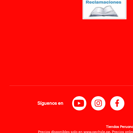
Síguenos en
Tiendas Peruanas
Precios disponibles solo en www.oechsle.pe. Precios onlin