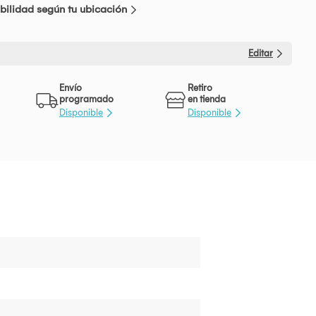
bilidad según tu ubicación
Editar
Envío
Retiro
programado
en tienda
Disponible
Disponible