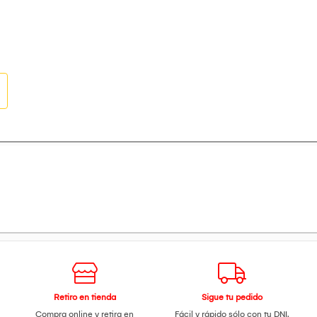
Retiro en tienda
Sigue tu pedido
Compra online y retira en
Fácil y rápido sólo con tu DNI.