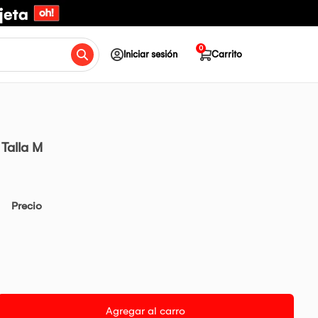
0
Iniciar sesión
Carrito
 Talla M
Precio
Agregar al carro