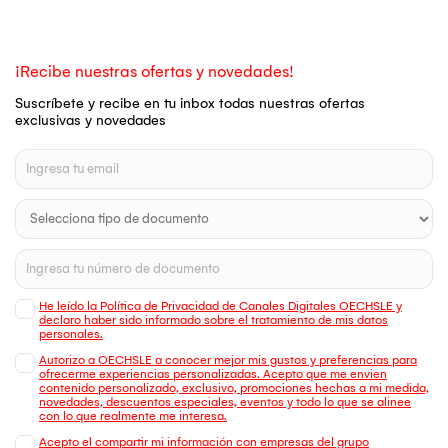
¡Recibe nuestras ofertas y novedades!
Suscríbete y recibe en tu inbox todas nuestras ofertas
exclusivas y novedades
He leído la Política de Privacidad de Canales Digitales OECHSLE y
declaro haber sido informado sobre el tratamiento de mis datos
personales.
Autorizo a OECHSLE a conocer mejor mis gustos y preferencias para
ofrecerme experiencias personalizadas. Acepto que me envien
contenido personalizado, exclusivo, promociones hechas a mi medida,
novedades, descuentos especiales, eventos y todo lo que se alinee
con lo que realmente me interesa.
Acepto el compartir mi información con empresas del grupo