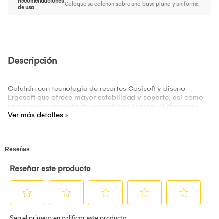
Recomendaciones
Coloque su colchón sobre una base plana y uniforme.
de uso
Descripción
Colchón con tecnología de resortes Cosisoft y diseño
Ergosoft que ofrece mayor estabilidad y soporte, así como
una mayor sensación de comodidad durante el descanso.