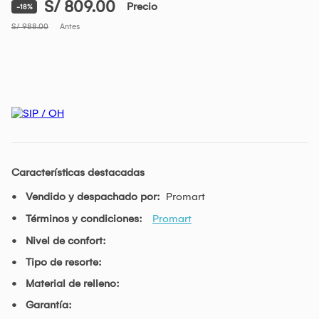
S/ 809.00
Precio
-18%
S/ 988.00
Antes
Características destacadas
Vendido y despachado por:
Promart
Términos y condiciones:
Promart
Nivel de confort:
Tipo de resorte:
Material de relleno:
Garantía: