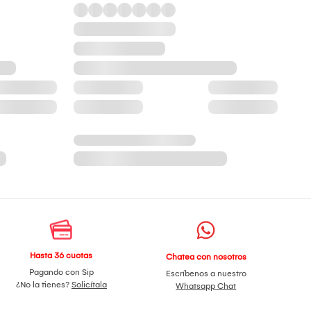
Hasta 36 cuotas
Chatea con nosotros
Pagando con Sip
Escríbenos a nuestro
¿No la tienes?
Solicítala
Whatsapp Chat