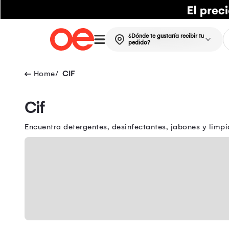
¿Dónde te gustaría recibir tu
pedido?
CIF
Cif
Encuentra detergentes, desinfectantes, jabones y limpi