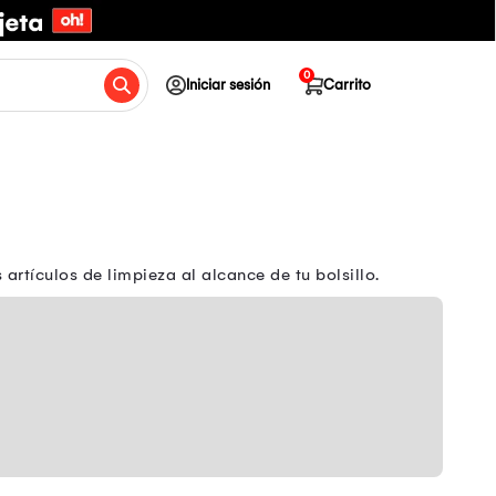
0
Iniciar sesión
Carrito
rtículos de limpieza al alcance de tu bolsillo.