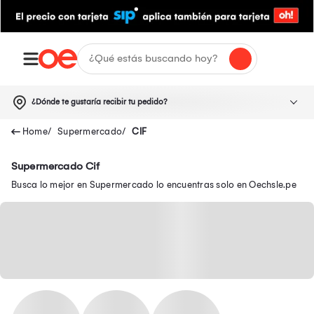
¿Dónde te gustaría recibir tu pedido?
Supermercado
CIF
Supermercado Cif
Busca lo mejor en Supermercado lo encuentras solo en Oechsle.pe