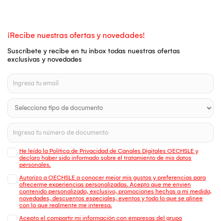
¡Recibe nuestras ofertas y novedades!
Suscríbete y recibe en tu inbox todas nuestras ofertas
exclusivas y novedades
He leído la Política de Privacidad de Canales Digitales OECHSLE y
declaro haber sido informado sobre el tratamiento de mis datos
personales.
Autorizo a OECHSLE a conocer mejor mis gustos y preferencias para
ofrecerme experiencias personalizadas. Acepto que me envien
contenido personalizado, exclusivo, promociones hechas a mi medida,
novedades, descuentos especiales, eventos y todo lo que se alinee
con lo que realmente me interesa.
Acepto el compartir mi información con empresas del grupo