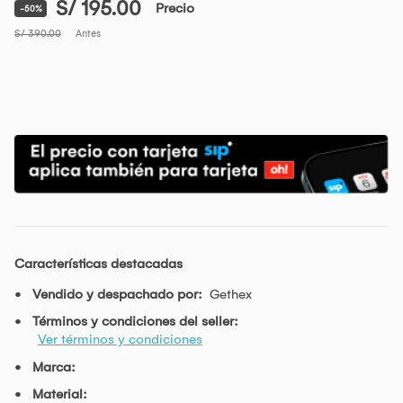
S/ 195.00
Precio
-50%
S/ 390.00
Antes
Características destacadas
Vendido y despachado por:
Gethex
Términos y condiciones del seller:
Ver términos y condiciones
Marca:
Material: