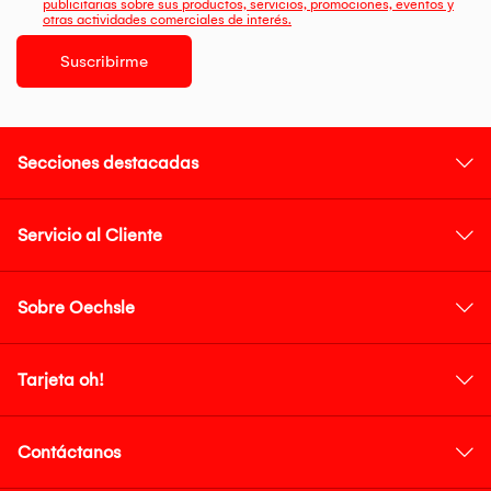
publicitarias sobre sus productos, servicios, promociones, eventos y
otras actividades comerciales de interés.
Suscribirme
Secciones destacadas
Servicio al Cliente
Sobre Oechsle
Tarjeta oh!
Contáctanos