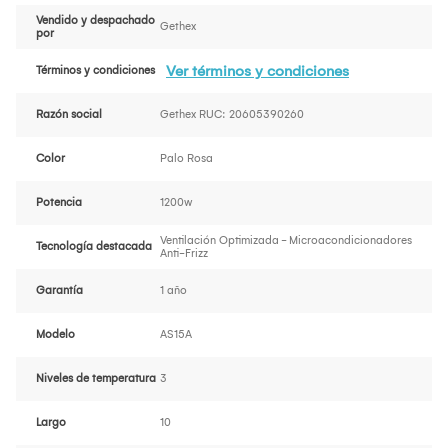
Vendido y despachado
Gethex
por
Ver términos y condiciones
Términos y condiciones
Razón social
Gethex RUC: 20605390260
Color
Palo Rosa
Potencia
1200w
Ventilación Optimizada - Microacondicionadores
Tecnología destacada
Anti-Frizz
Garantía
1 año
Modelo
AS15A
Niveles de temperatura
3
Largo
10