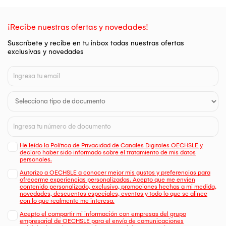
¡Recibe nuestras ofertas y novedades!
Suscríbete y recibe en tu inbox todas nuestras ofertas
exclusivas y novedades
He leído la Política de Privacidad de Canales Digitales OECHSLE y
declaro haber sido informado sobre el tratamiento de mis datos
personales.
Autorizo a OECHSLE a conocer mejor mis gustos y preferencias para
ofrecerme experiencias personalizadas. Acepto que me envien
contenido personalizado, exclusivo, promociones hechas a mi medida,
novedades, descuentos especiales, eventos y todo lo que se alinee
con lo que realmente me interesa.
Acepto el compartir mi información con empresas del grupo
empresarial de OECHSLE para el envío de comunicaciones