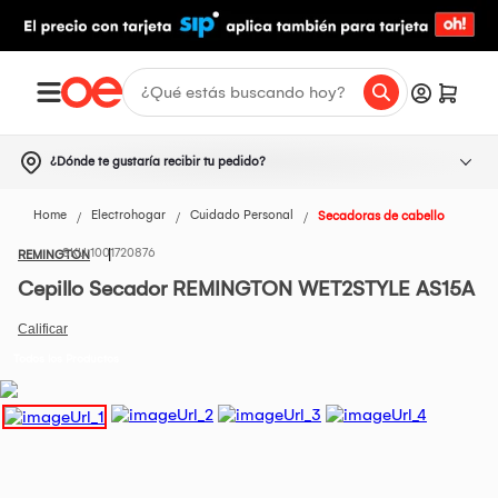
¿Dónde te gustaría recibir tu pedido?
Home
Electrohogar
Cuidado Personal
Secadoras de cabello
1001720876
REMINGTON
Cepillo Secador REMINGTON WET2STYLE AS15A
Todos los Productos