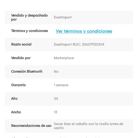
Vendido y despachado
DuetImport
por
Ver términos y condiciones
Términos y condiciones
Razón social
DuetImport RUC: 20607920304
Vendido por
Marketplace
Conexión Bluetooth
No
Garantía
1 semana
Alto
35
Ancho
13
Secar bien el cabello con la toalla antes de
Recomendaciones de uso
usarlo