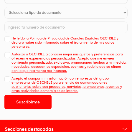
He leído la Política de Privacidad de Canales Digitales OECHSLE y
declaro haber sido informado sobre el tratamiento de mis datos
personales.
Autorizo a OECHSLE a conocer mejor mis gustos y preferencias para
ofrecerme experiencias personalizadas. Acepto que me envien
contenido personalizado, exclusivo, promociones hechas a mi medida,
novedades, descuentos especiales, eventos y todo lo que se alinee
con lo que realmente me interesa.
Acepto el compartir mi información con empresas del grupo
empresarial de OECHSLE para el envío de comunicaciones
publicitarias sobre sus productos, servicios, promociones, eventos y
otras actividades comerciales de interés.
Suscribirme
Secciones destacadas