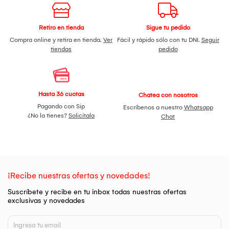
Retiro en tienda
Sigue tu pedido
Compra online y retira en tienda.
Ver
Fácil y rápido sólo con tu DNI.
Seguir
tiendas
pedido
Hasta 36 cuotas
Chatea con nosotros
Pagando con Sip
Escríbenos a nuestro
Whatsapp
¿No la tienes?
Solicítala
Chat
¡Recibe nuestras ofertas y novedades!
Suscríbete y recibe en tu inbox todas nuestras ofertas
exclusivas y novedades