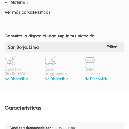
Material:
Ver más características
Consulta la disponibilidad según tu ubicación
San Borja, Lima
Editar
Envío Hoy
Envío
Retiro
(Recibe HOY)
programado
en tienda
No Disponible
No Disponible
No Disponible
Características
Vendido y despachado por
KENDALL STORE