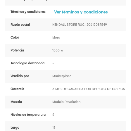
Ver términos y condiciones
Términos y condiciones
Razón social
KENDALL STORE RUC: 20615087549
Color
Mora
Potencia
1500 w
Tecnología destacada
-
Vendido por
Marketplace
Garantía
3 MES DE GARANTIA POR DEFECTO DE FABRICA
Modelo
Modelo Revolution
Niveles de temperatura
5
Largo
19