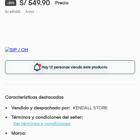
S/ 549.90
Precio
-20%
S/ 691.00
Antes
Hay 12 personas viendo este producto
Características destacadas
Vendido y despachado por:
KENDALL STORE
Términos y condiciones del seller:
Ver términos y condiciones
Marca: