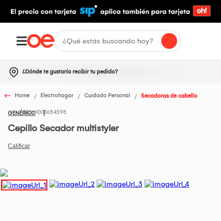
¿Dónde te gustaría recibir tu pedido?
Home
Electrohogar
Cuidado Personal
Secadoras de cabello
1001654595
GENÉRICO
Cepillo Secador multistyler
Todos los Productos