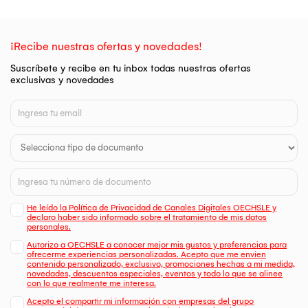
¡Recibe nuestras ofertas y novedades!
Suscríbete y recibe en tu inbox todas nuestras ofertas
exclusivas y novedades
He leído la Política de Privacidad de Canales Digitales OECHSLE y
declaro haber sido informado sobre el tratamiento de mis datos
personales.
Autorizo a OECHSLE a conocer mejor mis gustos y preferencias para
ofrecerme experiencias personalizadas. Acepto que me envien
contenido personalizado, exclusivo, promociones hechas a mi medida,
novedades, descuentos especiales, eventos y todo lo que se alinee
con lo que realmente me interesa.
Acepto el compartir mi información con empresas del grupo