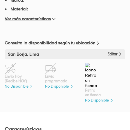
Marca:
Material:
Ver más características
Consulta la disponibilidad según tu ubicación
San Borja, Lima
Editar
Envío Hoy
Envío
(Recibe HOY)
programado
No Disponible
No Disponible
Retiro
en tienda
No Disponible
Características