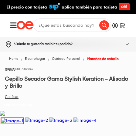
¿Dónde te gustaría recibir tu pedido?
Home
Electrohogar
Cuidado Personal
Planchas de cabello
1001704883
GAMA
Cepillo Secador Gama Stylish Keration - Alisado
y Brillo
Todos los Productos