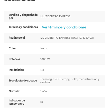
Vendido y despachado
MULTICENTRO EXPRESS
por
Ver términos y condiciones
Términos y condiciones
Razón social
MULTICENTRO EXPRESS RUC: 10737374021
Color
Negro
Potencia
1300 W
Inalámbrico
No
Tecnología 3D Therapy, brillo, reconstrucción y
Tecnología destacada
antifrizz
Garantía
1 año
Indicador de
Sí
temperatura