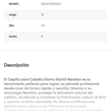
Modelo
Stylish Keration
Largo
10
Alto
36
Ancho
8
Descripción
El Cepillo para Cabello Gama Stylish Keration es la
herramienta perfecta para lograr un peinado profesional
desde casa de forma rápida y sencilla. Gracias a su
tecnología Keration, protege la estructura natural del
cabello, ayudando a mantener la hidratación, reducir el frizz
y aportar un brillo saludable. Su diseño multifuncional
permite secar, alisar y dar forma en un solo paso,
optimizando el tiempo de estilizado. Cuenta con diferentes