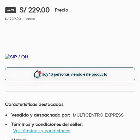
S/ 229.00
Precio
-23%
S/ 299.00
Antes
Hay 13 personas viendo este producto
Características destacadas
Vendido y despachado por:
MULTICENTRO EXPRESS
Términos y condiciones del seller:
Ver términos y condiciones