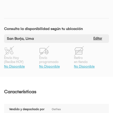
Consulta la disponibilidad según tu ubicación
San Borja, Lima
Editar
Envío Hoy
Envío
Retiro
(Recibe HOY)
programado
en tienda
No Disponible
No Disponible
No Disponible
Características
Vendido y despachado por
Gethex