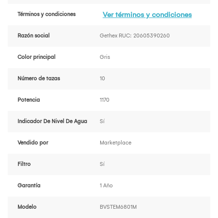
Ver términos y condiciones
Términos y condiciones
Razón social
Gethex RUC: 20605390260
Color principal
Gris
Número de tazas
10
Potencia
1170
Indicador De Nivel De Agua
Sí
Vendido por
Marketplace
Filtro
Sí
Garantía
1 Año
Modelo
BVSTEM6801M