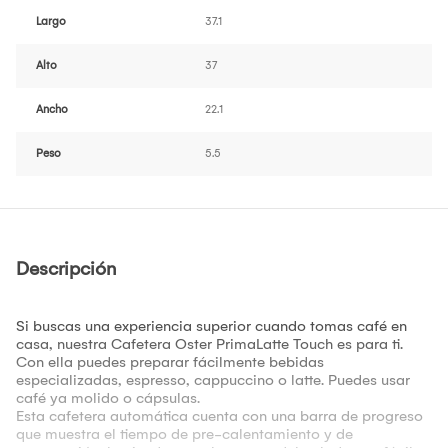
Largo
37.1
Alto
37
Ancho
22.1
Peso
5.5
Descripción
Si buscas una experiencia superior cuando tomas café en
casa, nuestra Cafetera Oster PrimaLatte Touch es para ti.
Con ella puedes preparar fácilmente bebidas
especializadas, espresso, cappuccino o latte. Puedes usar
café ya molido o cápsulas.
Esta cafetera automática cuenta con una barra de progreso
que muestra el tiempo de pre-calentamiento y de