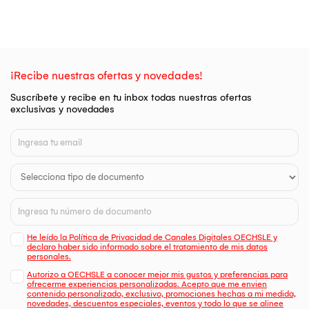
¡Recibe nuestras ofertas y novedades!
Suscríbete y recibe en tu inbox todas nuestras ofertas
exclusivas y novedades
He leído la Política de Privacidad de Canales Digitales OECHSLE y
declaro haber sido informado sobre el tratamiento de mis datos
personales.
Autorizo a OECHSLE a conocer mejor mis gustos y preferencias para
ofrecerme experiencias personalizadas. Acepto que me envien
contenido personalizado, exclusivo, promociones hechas a mi medida,
novedades, descuentos especiales, eventos y todo lo que se alinee