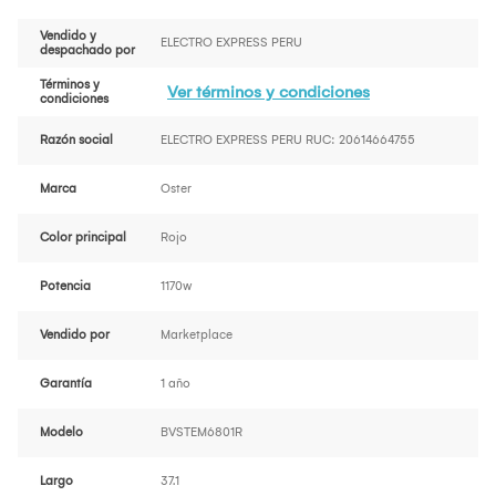
Vendido y
ELECTRO EXPRESS PERU
despachado por
Términos y
Ver términos y condiciones
condiciones
Razón social
ELECTRO EXPRESS PERU RUC: 20614664755
Marca
Oster
Color principal
Rojo
Potencia
1170w
Vendido por
Marketplace
Garantía
1 año
Modelo
BVSTEM6801R
Largo
37.1