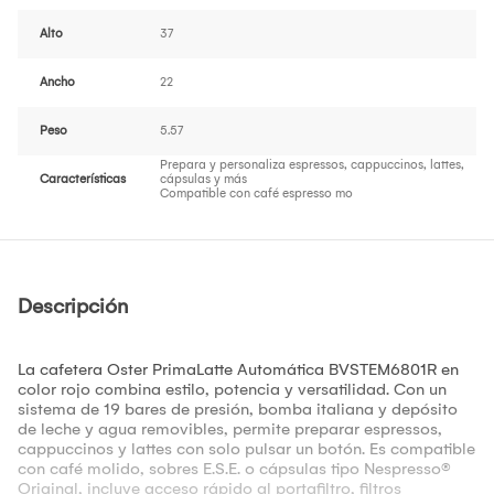
Alto
37
Ancho
22
Peso
5.57
Prepara y personaliza espressos, cappuccinos, lattes,
Características
cápsulas y más
Compatible con café espresso mo
Descripción
La cafetera Oster PrimaLatte Automática BVSTEM6801R en
color rojo combina estilo, potencia y versatilidad. Con un
sistema de 19 bares de presión, bomba italiana y depósito
de leche y agua removibles, permite preparar espressos,
cappuccinos y lattes con solo pulsar un botón. Es compatible
con café molido, sobres E.S.E. o cápsulas tipo Nespresso®
Original, incluye acceso rápido al portafiltro, filtros