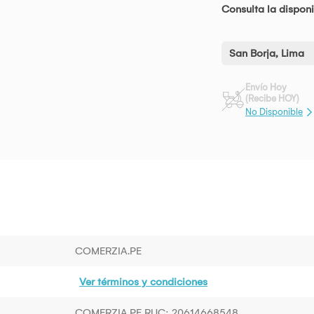
Consulta la disponi
San Borja, Lima
Envío Hoy
(Recibe HOY)
No Disponible
COMERZIA.PE
Ver términos y condiciones
COMERZIA.PE RUC: 20614668548