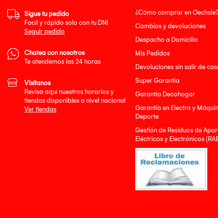
¿Cómo comprar en Oechsle
Sigue tu pedido
Facil y rápido solo con tu DNI
Cambios y devoluciones
Seguir pedido
Despacho a Domicilio
Chatea con nosotros
Mis Pedidos
Te atendemos las 24 horas
Devoluciones sin salir de cas
Super Garantía
Visítanos
Revisa aquí nuestros horarios y
Garantía Decohogar
tiendas disponibles a nivel nacional
Garantía en Electro y Máqui
Ver tiendas
Deporte
Gestión de Residuos de Apar
Eléctricos y Electrónicos (RA