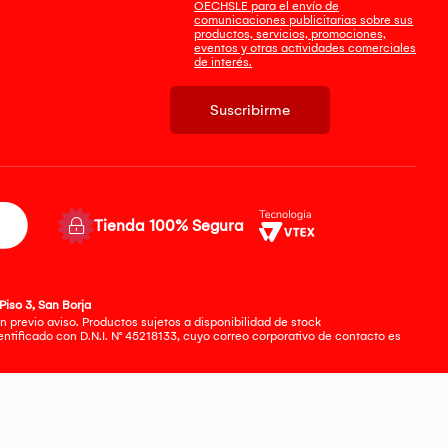
OECHSLE para el envío de
comunicaciones publicitarias sobre sus
productos, servicios, promociones,
eventos y otras actividades comerciales
de interés.
Suscribirme
Tienda 100% Segura
Piso 3, San Borja
 previo aviso. Productos sujetos a disponibilidad de stock
tificado con D.N.I. N° 45218133, cuyo correo corporativo de contacto es