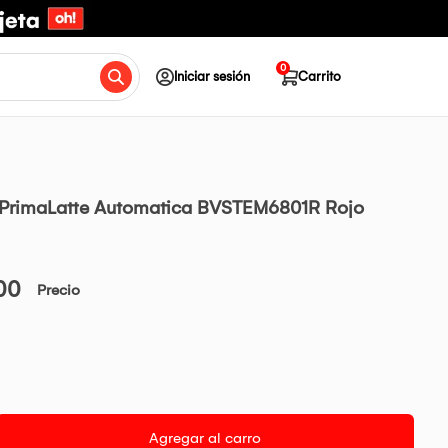
0
Iniciar sesión
Carrito
 PrimaLatte Automatica BVSTEM6801R Rojo
00
Precio
Agregar al carro