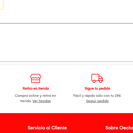
Retiro en tienda
Sigue tu pedido
Compra online y retira en
Fácil y rápido sólo con tu DNI.
tienda.
Ver tiendas
Seguir pedido
Servicio al Cliente
Sobre Oechs