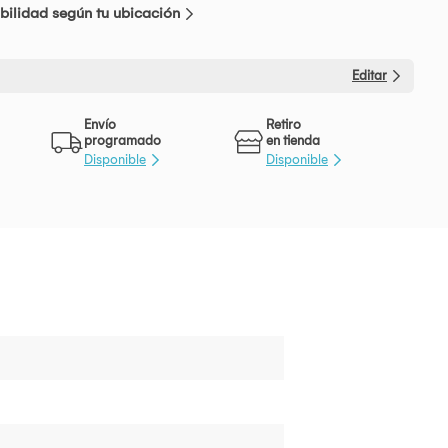
bilidad según tu ubicación
Editar
Envío
Retiro
programado
en tienda
Disponible
Disponible