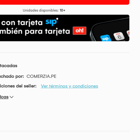
Unidades disponibles:
10+
stacadas
achado por:
COMERZIA.PE
ciones del seller:
Ver términos y condiciones
icas