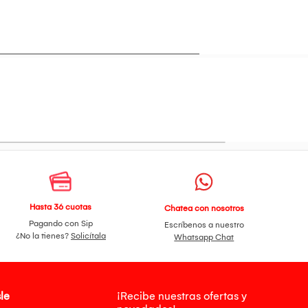
Hasta 36 cuotas
Chatea con nosotros
Pagando con Sip
Escríbenos a nuestro
¿No la tienes?
Solicítala
Whatsapp Chat
le
¡Recibe nuestras ofertas y