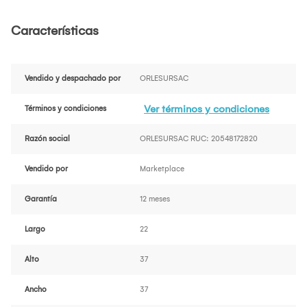
Características
Vendido y despachado por
ORLESURSAC
Ver términos y condiciones
Términos y condiciones
Razón social
ORLESURSAC RUC: 20548172820
Vendido por
Marketplace
Garantía
12 meses
Largo
22
Alto
37
Ancho
37