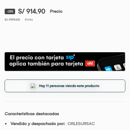
S/ 914.90
Precio
-23%
S/ 1199.00
Antes
Hay 11 personas viendo este producto
Características destacadas
Vendido y despachado por:
ORLESURSAC