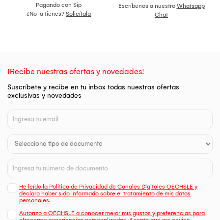
Pagando con Sip
Escríbenos a nuestro
Whatsapp
¿No la tienes?
Solicítala
Chat
¡Recibe nuestras ofertas y novedades!
Suscríbete y recibe en tu inbox todas nuestras ofertas
exclusivas y novedades
He leído la Política de Privacidad de Canales Digitales OECHSLE y
declaro haber sido informado sobre el tratamiento de mis datos
personales.
Autorizo a OECHSLE a conocer mejor mis gustos y preferencias para
ofrecerme experiencias personalizadas. Acepto que me envien