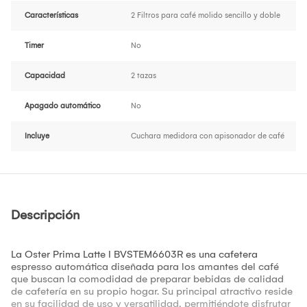
Características
2 Filtros para café molido sencillo y doble
Timer
No
Capacidad
2 tazas
Apagado automático
No
Incluye
Cuchara medidora con apisonador de café
Descripción
La Oster Prima Latte I BVSTEM6603R es una cafetera
espresso automática diseñada para los amantes del café
que buscan la comodidad de preparar bebidas de calidad
de cafetería en su propio hogar. Su principal atractivo reside
en su facilidad de uso y versatilidad, permitiéndote disfrutar