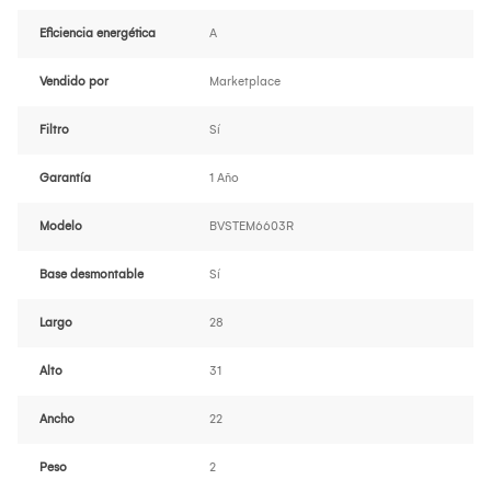
Eficiencia energética
A
Vendido por
Marketplace
Filtro
Sí
Garantía
1 Año
Modelo
BVSTEM6603R
Base desmontable
Sí
Largo
28
Alto
31
Ancho
22
Peso
2