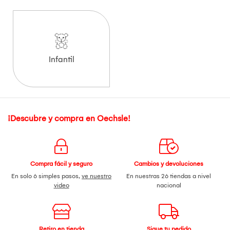
Infantil
¡Descubre y compra en Oechsle!
Compra fácil y seguro
Cambios y devoluciones
En solo 6 simples pasos,
ve nuestro
En nuestras 26 tiendas a nivel
video
nacional
Retiro en tienda
Sigue tu pedido