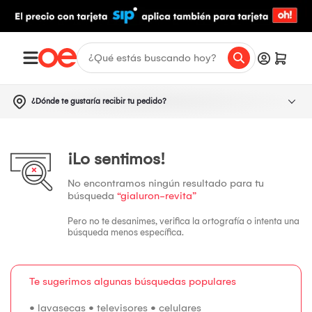
¿Dónde te gustaría recibir tu pedido?
¡Lo sentimos!
No encontramos ningún resultado para tu
búsqueda
“gialuron-revita”
Pero no te desanimes, verifica la ortografía o intenta una
búsqueda menos específica.
Te sugerimos algunas búsquedas populares
•
lavasecas
•
televisores
•
celulares