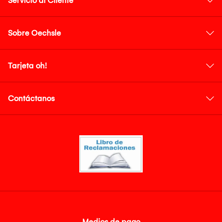
Servicio al Cliente
Sobre Oechsle
Tarjeta oh!
Contáctanos
Medios de pago