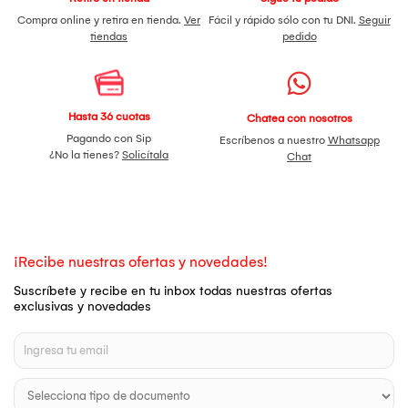
Compra online y retira en tienda.
Ver
Fácil y rápido sólo con tu DNI.
Seguir
tiendas
pedido
Hasta 36 cuotas
Chatea con nosotros
Pagando con Sip
Escríbenos a nuestro
Whatsapp
¿No la tienes?
Solicítala
Chat
¡Recibe nuestras ofertas y novedades!
Suscríbete y recibe en tu inbox todas nuestras ofertas
exclusivas y novedades