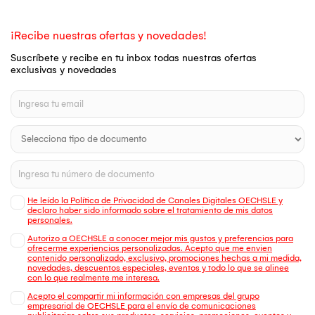
¡Recibe nuestras ofertas y novedades!
Suscríbete y recibe en tu inbox todas nuestras ofertas
exclusivas y novedades
He leído la Política de Privacidad de Canales Digitales OECHSLE y
declaro haber sido informado sobre el tratamiento de mis datos
personales.
Autorizo a OECHSLE a conocer mejor mis gustos y preferencias para
ofrecerme experiencias personalizadas. Acepto que me envien
contenido personalizado, exclusivo, promociones hechas a mi medida,
novedades, descuentos especiales, eventos y todo lo que se alinee
con lo que realmente me interesa.
Acepto el compartir mi información con empresas del grupo
empresarial de OECHSLE para el envío de comunicaciones