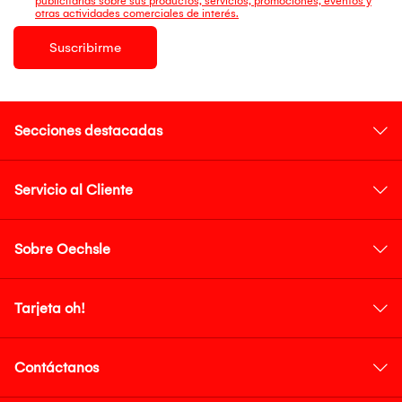
publicitarias sobre sus productos, servicios, promociones, eventos y
otras actividades comerciales de interés.
Suscribirme
Secciones destacadas
Servicio al Cliente
Sobre Oechsle
Tarjeta oh!
Contáctanos