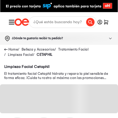
¿Dónde te gustaría recibir tu pedido?
Belleza y Accesorios
Tratamiento Facial
Limpieza Facial
CETAPHIL
Limpieza Facial Cetaphil
El tratamiento facial Cetaphil hidrata y repara la piel sensible de
forma eficaz. ¡Cuida tu rostro al máximo con las promociones
exclusivas de Oechsle!