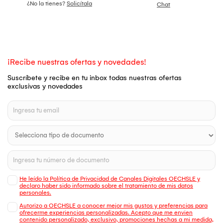
¿No la tienes?
Solicítala
Chat
¡Recibe nuestras ofertas y novedades!
Suscríbete y recibe en tu inbox todas nuestras ofertas
exclusivas y novedades
He leído la Política de Privacidad de Canales Digitales OECHSLE y
declaro haber sido informado sobre el tratamiento de mis datos
personales.
Autorizo a OECHSLE a conocer mejor mis gustos y preferencias para
ofrecerme experiencias personalizadas. Acepto que me envien
contenido personalizado, exclusivo, promociones hechas a mi medida,