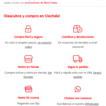
suelen contar con
promociones de Black Friday
.
¡Descubre y compra en Oechsle!
Compra fácil y seguro
Cambios y devoluciones
En solo 6 simples pasos,
ve nuestro
En nuestras 26 tiendas a nivel
video
nacional
Retiro en tienda
Sigue tu pedido
Compra online y retira en tienda.
Ver
Fácil y rápido sólo con tu DNI.
Seguir
tiendas
pedido
Hasta 36 cuotas
Chatea con nosotros
Pagando con Sip
Escríbenos a nuestro
Whatsapp