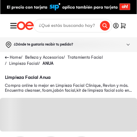
¿Dónde te gustaría recibir tu pedido?
Belleza y Accesorios
Tratamiento Facial
Limpieza Facial
ANUA
Limpieza Facial Anua
Compra online lo mejor en Limpieza Facial Clinique, Revlon y más.
Encuentra cleanser, foam,jabón facial,kit de limpieza facial solo en
Oechsle.pe