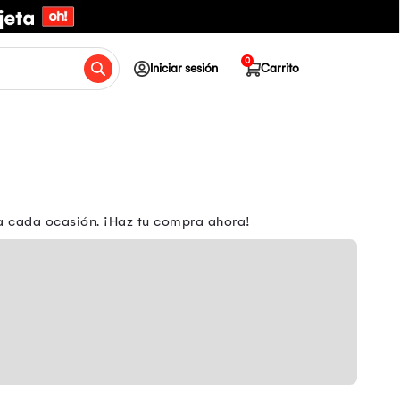
0
Iniciar sesión
Carrito
ara cada ocasión. ¡Haz tu compra ahora!