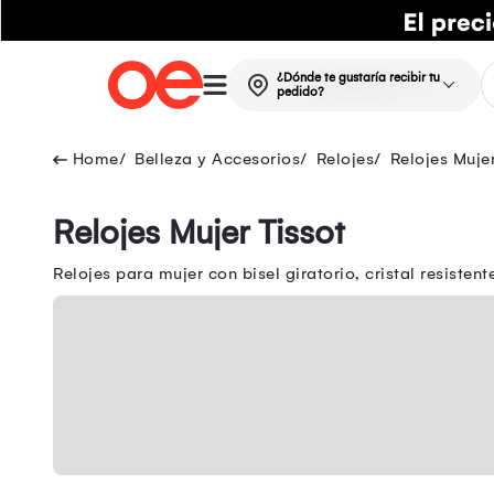
¿Dónde te gustaría recibir tu
pedido?
Belleza y Accesorios
Relojes
Relojes Muje
Relojes Mujer Tissot
Relojes para mujer con bisel giratorio, cristal resist