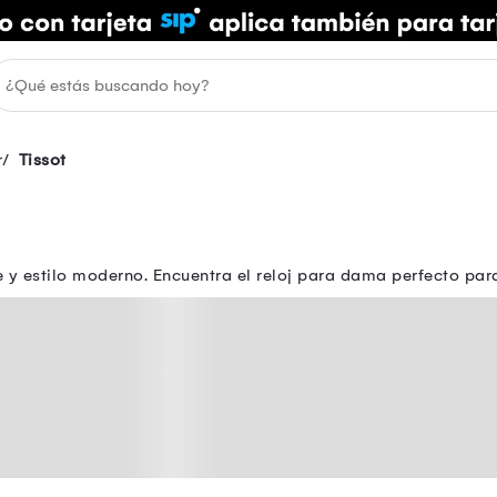
r
Tissot
ente y estilo moderno. Encuentra el reloj para dama perfecto p