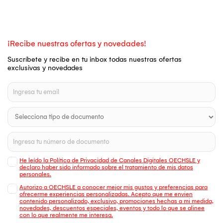
¡Recibe nuestras ofertas y novedades!
Suscríbete y recibe en tu inbox todas nuestras ofertas
exclusivas y novedades
He leído la Política de Privacidad de Canales Digitales OECHSLE y
declaro haber sido informado sobre el tratamiento de mis datos
personales.
Autorizo a OECHSLE a conocer mejor mis gustos y preferencias para
ofrecerme experiencias personalizadas. Acepto que me envien
contenido personalizado, exclusivo, promociones hechas a mi medida,
novedades, descuentos especiales, eventos y todo lo que se alinee
con lo que realmente me interesa.