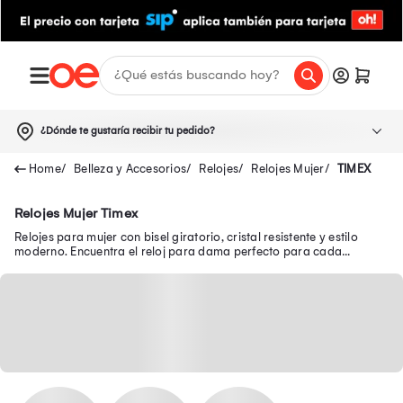
¿Dónde te gustaría recibir tu pedido?
Belleza y Accesorios
Relojes
Relojes Mujer
TIMEX
Relojes Mujer Timex
Relojes para mujer con bisel giratorio, cristal resistente y estilo
moderno. Encuentra el reloj para dama perfecto para cada
ocasión. ¡Haz tu compra ahora!