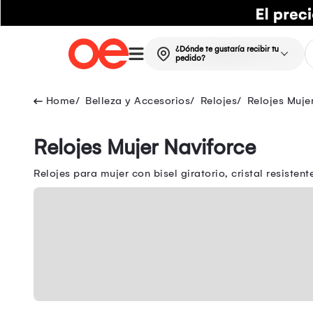
¿Dónde te gustaría recibir tu
pedido?
Belleza y Accesorios
Relojes
Relojes Muje
Relojes Mujer Naviforce
Relojes para mujer con bisel giratorio, cristal resist