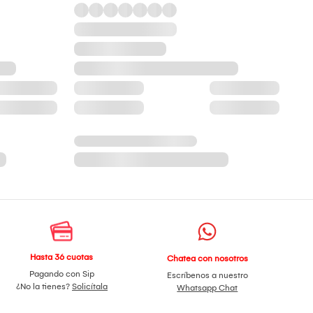
Hasta 36 cuotas
Chatea con nosotros
Pagando con Sip
Escríbenos a nuestro
¿No la tienes?
Solicítala
Whatsapp Chat