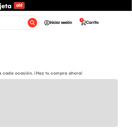
0
Iniciar sesión
Carrito
ara cada ocasión. ¡Haz tu compra ahora!