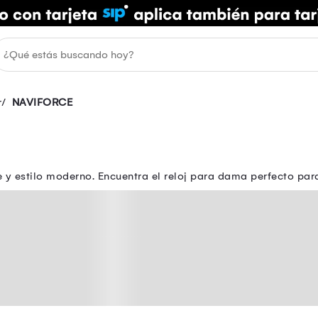
r
NAVIFORCE
ente y estilo moderno. Encuentra el reloj para dama perfecto p