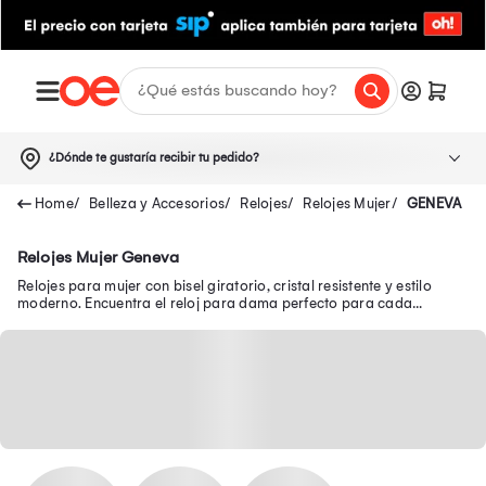
¿Dónde te gustaría recibir tu pedido?
Belleza y Accesorios
Relojes
Relojes Mujer
GENEVA
Relojes Mujer Geneva
Relojes para mujer con bisel giratorio, cristal resistente y estilo
moderno. Encuentra el reloj para dama perfecto para cada
ocasión. ¡Haz tu compra ahora!