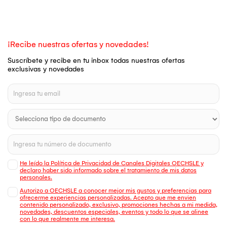
¡Recibe nuestras ofertas y novedades!
Suscríbete y recibe en tu inbox todas nuestras ofertas
exclusivas y novedades
He leído la Política de Privacidad de Canales Digitales OECHSLE y
declaro haber sido informado sobre el tratamiento de mis datos
personales.
Autorizo a OECHSLE a conocer mejor mis gustos y preferencias para
ofrecerme experiencias personalizadas. Acepto que me envien
contenido personalizado, exclusivo, promociones hechas a mi medida,
novedades, descuentos especiales, eventos y todo lo que se alinee
con lo que realmente me interesa.