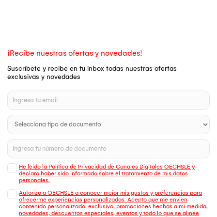
¡Recibe nuestras ofertas y novedades!
Suscríbete y recibe en tu inbox todas nuestras ofertas
exclusivas y novedades
He leído la Política de Privacidad de Canales Digitales OECHSLE y
declaro haber sido informado sobre el tratamiento de mis datos
personales.
Autorizo a OECHSLE a conocer mejor mis gustos y preferencias para
ofrecerme experiencias personalizadas. Acepto que me envien
contenido personalizado, exclusivo, promociones hechas a mi medida,
novedades, descuentos especiales, eventos y todo lo que se alinee