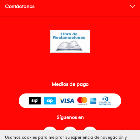
Contáctanos
Medios de pago
Síguenos en
Usamos cookies para mejorar su experiencia de navegación y