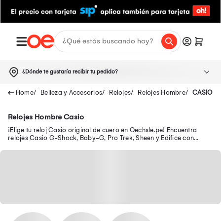
¿Dónde te gustaría recibir tu pedido?
Belleza y Accesorios
Relojes
Relojes Hombre
CASIO
Relojes Hombre Casio
¡Elige tu reloj Casio original de cuero en Oechsle.pe! Encuentra
relojes Casio G-Shock, Baby-G, Pro Trek, Sheen y Edifice con
garantía oficial. ¡Compra ya!