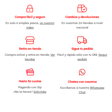
Compra fácil y seguro
Cambios y devoluciones
En solo 6 simples pasos,
ve nuestro
En nuestras 26 tiendas a nivel
video
nacional
Retiro en tienda
Sigue tu pedido
Compra online y retira en tienda.
Ver
Fácil y rápido sólo con tu DNI.
Seguir
tiendas
pedido
Hasta 36 cuotas
Chatea con nosotros
Pagando con Sip
Escríbenos a nuestro
Whatsapp
¿No la tienes?
Solicítala
Chat