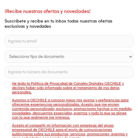
¡Recibe nuestras ofertas y novedades!
Suscríbete y recibe en tu inbox todas nuestras ofertas
exclusivas y novedades
He leído la Política de Privacidad de Canales Digitales OECHSLE y
declaro haber sido informado sobre el tratamiento de mis datos
personales.
Autorizo a OECHSLE a conocer mejor mis gustos y preferencias para
ofrecerme experiencias personalizadas. Acepto que me envien
contenido personalizado, exclusivo, promociones hechas a mi medida,
novedades, descuentos especiales, eventos y todo lo que se alinee
con lo que realmente me interesa.
Acepto el compartir mi información con empresas del grupo
empresarial de OECHSLE para el envío de comunicaciones
publicitarias sobre sus productos, servicios, promociones, eventos y