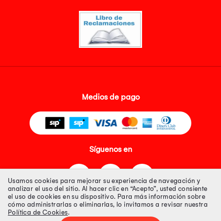
Medios de pago
Síguenos en
Usamos cookies para mejorar su experiencia de navegación y
analizar el uso del sitio. Al hacer clic en “Acepto”, usted consiente
el uso de cookies en su dispositivo. Para más información sobre
cómo administrarlas o eliminarlas, lo invitamos a revisar nuestra
Política de Cookies
.
Tienda 100% Segura