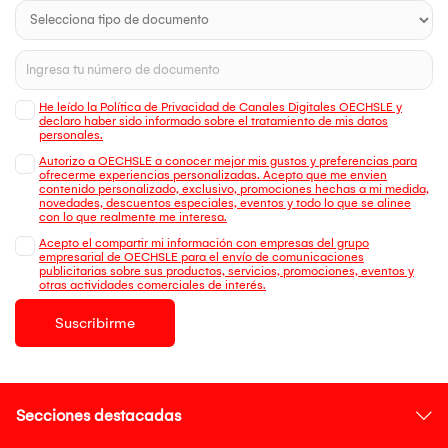
He leído la Política de Privacidad de Canales Digitales OECHSLE y
declaro haber sido informado sobre el tratamiento de mis datos
personales.
Autorizo a OECHSLE a conocer mejor mis gustos y preferencias para
ofrecerme experiencias personalizadas. Acepto que me envien
contenido personalizado, exclusivo, promociones hechas a mi medida,
novedades, descuentos especiales, eventos y todo lo que se alinee
con lo que realmente me interesa.
Acepto el compartir mi información con empresas del grupo
empresarial de OECHSLE para el envío de comunicaciones
publicitarias sobre sus productos, servicios, promociones, eventos y
otras actividades comerciales de interés.
Suscribirme
Secciones destacadas