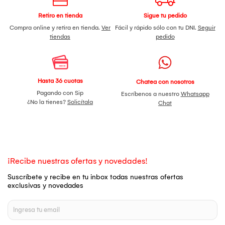
Retiro en tienda
Sigue tu pedido
Compra online y retira en tienda.
Ver
Fácil y rápido sólo con tu DNI.
Seguir
tiendas
pedido
Hasta 36 cuotas
Chatea con nosotros
Pagando con Sip
Escríbenos a nuestro
Whatsapp
¿No la tienes?
Solicítala
Chat
¡Recibe nuestras ofertas y novedades!
Suscríbete y recibe en tu inbox todas nuestras ofertas
exclusivas y novedades