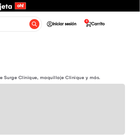
0
Iniciar sesión
Carrito
e Surge Clinique, maquillaje Clinique y más.