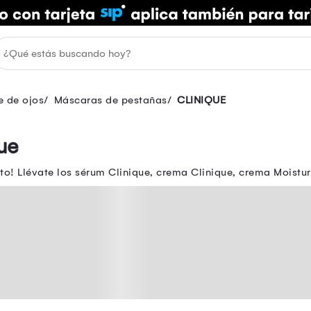
e de ojos
Máscaras de pestañas
CLINIQUE
ue
o! Llévate los sérum Clinique, crema Clinique, crema Moistur