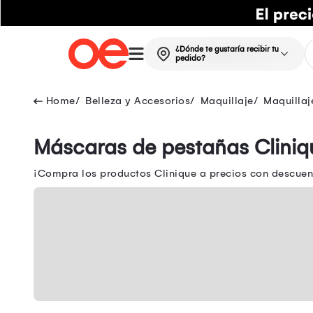
¿Dónde te gustaría recibir tu
pedido?
Belleza y Accesorios
Maquillaje
Maquillaj
Máscaras de pestañas Cliniq
¡Compra los productos Clinique a precios con descuent