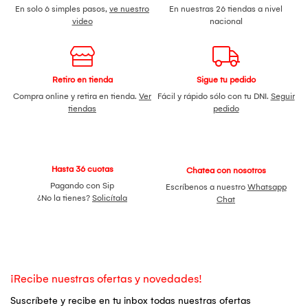
En solo 6 simples pasos,
ve nuestro
En nuestras 26 tiendas a nivel
video
nacional
Retiro en tienda
Sigue tu pedido
Compra online y retira en tienda.
Ver
Fácil y rápido sólo con tu DNI.
Seguir
tiendas
pedido
Hasta 36 cuotas
Chatea con nosotros
Pagando con Sip
Escríbenos a nuestro
Whatsapp
¿No la tienes?
Solicítala
Chat
¡Recibe nuestras ofertas y novedades!
Suscríbete y recibe en tu inbox todas nuestras ofertas