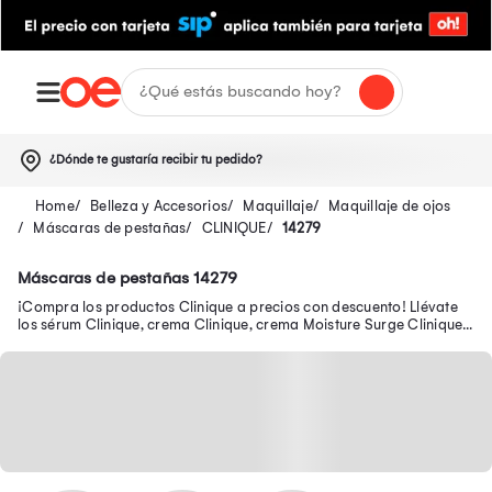
¿Dónde te gustaría recibir tu pedido?
Belleza y Accesorios
Maquillaje
Maquillaje de ojos
Máscaras de pestañas
CLINIQUE
14279
Máscaras de pestañas 14279
¡Compra los productos Clinique a precios con descuento! Llévate
los sérum Clinique, crema Clinique, crema Moisture Surge Clinique,
maquillaje Clinique y más.