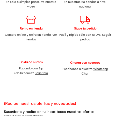
En solo 6 simples pasos,
ve nuestro
En nuestras 26 tiendas a nivel
video
nacional
Retiro en tienda
Sigue tu pedido
Compra online y retira en tienda.
Ver
Fácil y rápido sólo con tu DNI.
Seguir
tiendas
pedido
Hasta 36 cuotas
Chatea con nosotros
Pagando con Sip
Escríbenos a nuestro
Whatsapp
¿No la tienes?
Solicítala
Chat
¡Recibe nuestras ofertas y novedades!
Suscríbete y recibe en tu inbox todas nuestras ofertas