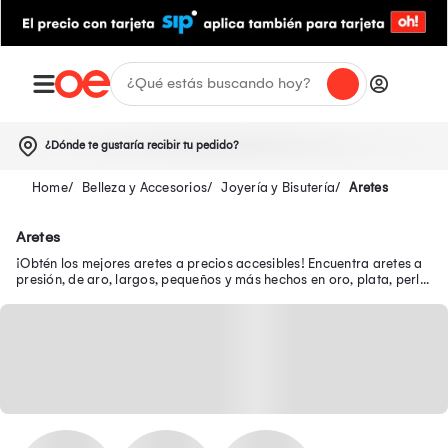
¿Dónde te gustaría recibir tu pedido?
Belleza y Accesorios
Joyería y Bisutería
Aretes
Aretes
¡Obtén los mejores aretes a precios accesibles! Encuentra aretes a
presión, de aro, largos, pequeños y más hechos en oro, plata, perla
y acero inoxidable.