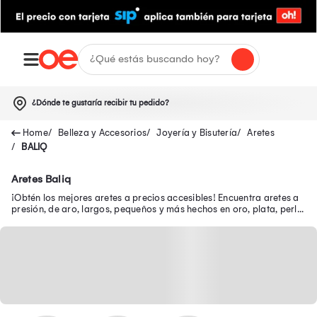
¿Dónde te gustaría recibir tu pedido?
Belleza y Accesorios
Joyería y Bisutería
Aretes
BALIQ
Aretes Baliq
¡Obtén los mejores aretes a precios accesibles! Encuentra aretes a
presión, de aro, largos, pequeños y más hechos en oro, plata, perla
y acero inoxidable.