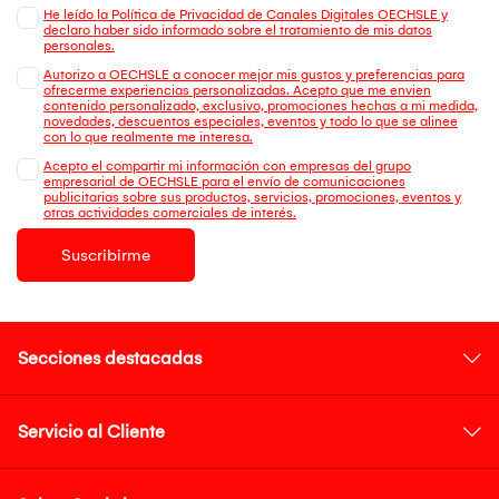
He leído la Política de Privacidad de Canales Digitales OECHSLE y
declaro haber sido informado sobre el tratamiento de mis datos
personales.
Autorizo a OECHSLE a conocer mejor mis gustos y preferencias para
ofrecerme experiencias personalizadas. Acepto que me envien
contenido personalizado, exclusivo, promociones hechas a mi medida,
novedades, descuentos especiales, eventos y todo lo que se alinee
con lo que realmente me interesa.
Acepto el compartir mi información con empresas del grupo
empresarial de OECHSLE para el envío de comunicaciones
publicitarias sobre sus productos, servicios, promociones, eventos y
otras actividades comerciales de interés.
Suscribirme
Secciones destacadas
Servicio al Cliente