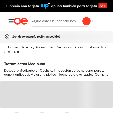
¿Dónde te gustaría recibir tu pedido?
Belleza y Accesorios
Dermocosmética
Tratamientos
MEDICUBE
Tratamientos Medicube
Descubre Medicube en Oechsle. Innovación coreana para poros,
acné y antiedad. Mejora tu piel con tecnología avanzada. ¡Compra
hoy con delivery!